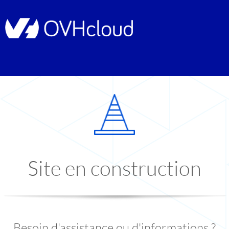
Site en construction
Besoin d'assistance ou d'informations ?